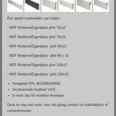
Een aantal voorbeelden van maten:
-
MDF Moderne/Eigentijdse plint 70x12
- MDF Moderne/Eigentijdse plint 70x15
-
MDF Moderne/Eigentijdse plint 90x12
- MDF Moderne/Eigentijdse plint 90 x 15
- MDF Moderne/Eigentijdse plint 120x12
-
MDF Moderne/Eigentijdse plint 120x15
Voorgelakt RAL 9010/9016/9005
Vochtwerende kwaliteit V313
In meer dan 50 modellen leverbaar
Deze en nog veel meer, voor info graag contact via mail/telefoon of
contactformulier.