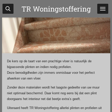
Ga
TR Woningstoffering
direct
naar
de
hoofdinhoud
De kers op de taart van een prachtige vloer is natuurlijk de
bijpassende plinten en indien nodig profielen.
Deze benodigdheden zijn immers onmisbaar voor het perfect
afwerken van een vloer.
Zonder deze materialen wordt het laagste gedeelte van uw muur
niet optimaal beschermd. Daar komt nog eens bij dat een plint
doorgaans het interieur net dat beetje extra’s geeft.
Uiteraard heeft TR Woningstoffering allerlei plinten en profielen uit