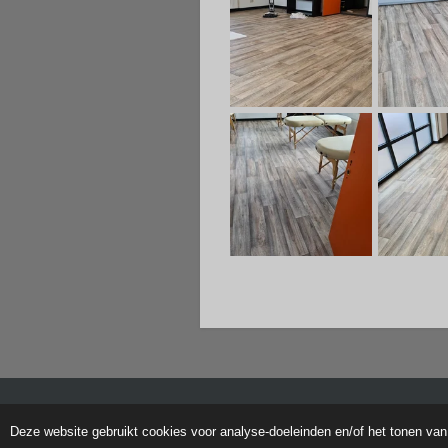
© 2020 - 2026 TR Woningstoffering - Al
Deze website gebruikt cookies voor analyse-doeleinden en/of het tonen van 