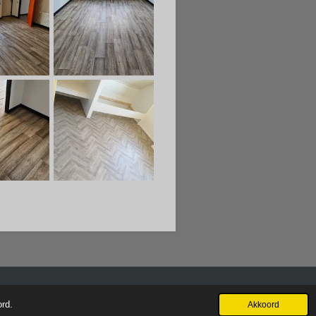
ord.
Akkoord