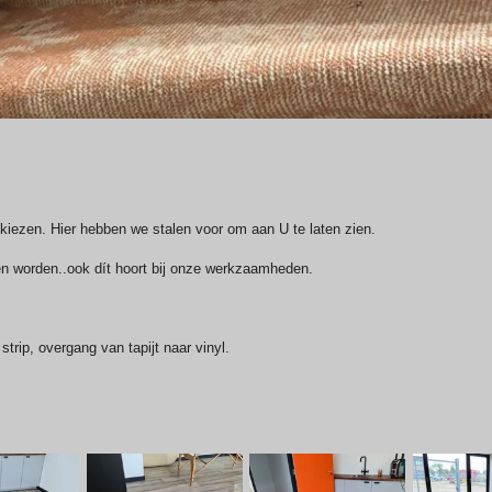
l kiezen. Hier hebben we stalen voor om aan U te laten zien.
n worden..ook dít hoort bij onze werkzaamheden.
strip, overgang van tapijt naar vinyl.